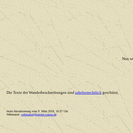
Nun wü
Die Texte der Wanderbeschreibungen sind
urheberrechtlich
geschützt.
letzte Aktualisierung vom 9. März 2018, 16:37 Uhr
Webmaster:
webmaster@carsten-wasow.de