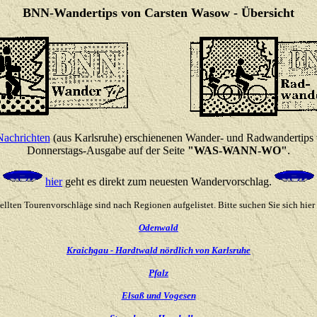
BNN-Wandertips von Carsten Wasow - Übersicht
Nachrichten
(aus Karlsruhe) erschienenen Wander- und Radwandertips ve
Donnerstags-Ausgabe auf der Seite
"WAS-WANN-WO"
.
hier
geht es direkt zum neuesten Wandervorschlag.
tellten Tourenvorschläge sind nach Regionen aufgelistet. Bitte suchen Sie sich hie
Odenwald
Kraichgau - Hardtwald nördlich von Karlsruhe
Pfalz
Elsaß und Vogesen