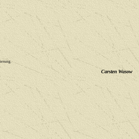
ierung.
Carsten Wasow