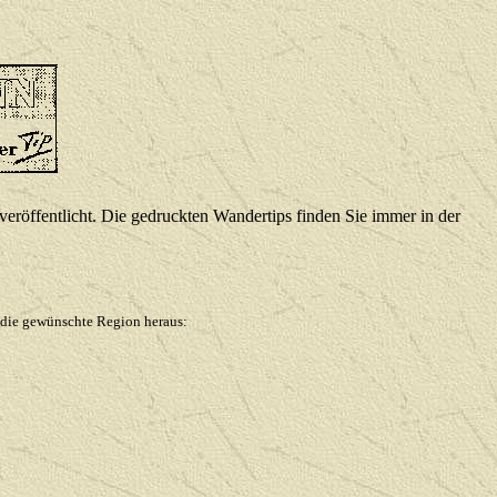
röffentlicht. Die gedruckten Wandertips finden Sie immer in der
r die gewünschte Region heraus: