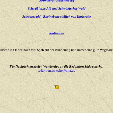
Stromberg - Heuchelberg
Schwäbische Alb und Schwäbischer Wald
Schwarzwald - Rheinebene südlich von Karlsruhe
Radtouren
nsche ich Ihnen noch viel Spaß auf der Wanderung und immer eine gute Wegmark
Für Nachrichten zu den Wandertips an die Redaktion Südwestecho:
redaktion.sw-echo@bnn.de