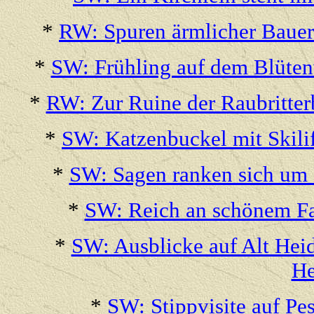
*
RW: Spuren ärmlicher Bauer
*
SW: Frühling auf dem Blüte
*
RW: Zur Ruine der Raubritter
*
SW: Katzenbuckel mit Skili
*
SW: Sagen ranken sich um 
*
SW: Reich an schönem F
*
SW: Ausblicke auf Alt Heid
He
*
SW: Stippvisite auf Pe