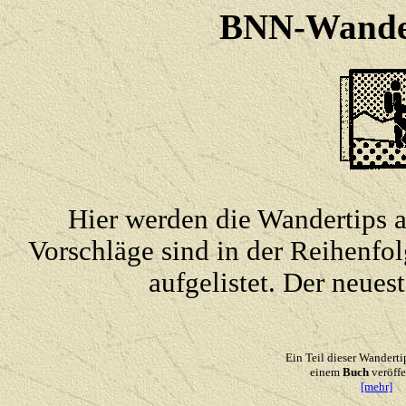
BNN-Wander
Hier werden die Wandertips
Vorschläge sind in der Reihenfol
aufgelistet. Der neues
Ein Teil dieser Wandertip
einem
Buch
veröffe
[mehr]