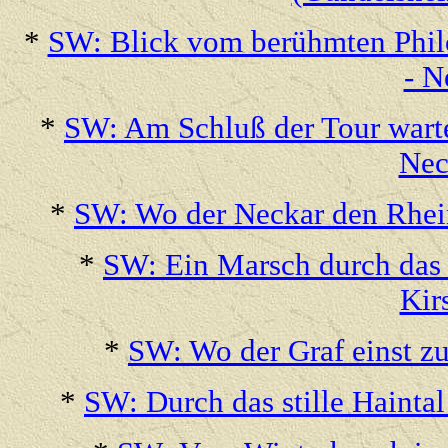
*
SW: Blick vom berühmten Phil
- N
*
SW: Am Schluß der Tour warte
Nec
*
SW: Wo der Neckar den Rhein
*
SW: Ein Marsch durch das
Kir
*
SW: Wo der Graf einst z
*
SW: Durch das stille Hainta