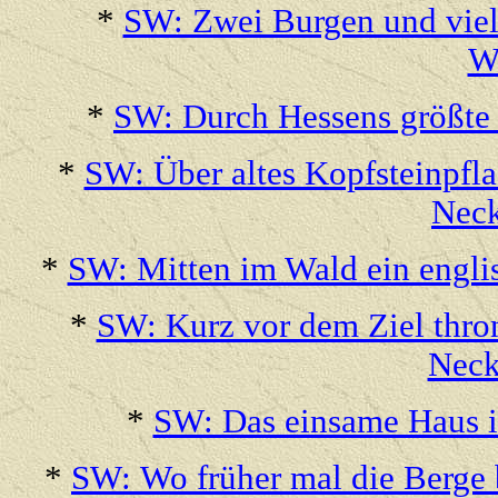
*
SW: Zwei Burgen und viele
W
*
SW: Durch Hessens größte 
*
SW: Über altes Kopfsteinpfla
Neck
*
SW: Mitten im Wald ein engli
*
SW: Kurz vor dem Ziel thro
Neck
*
SW: Das einsame Haus 
*
SW: Wo früher mal die Berge 