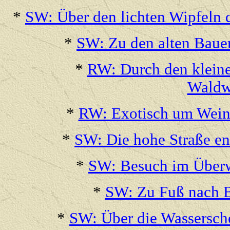
*
SW: Über den lichten Wipfeln
*
SW: Zu den alten Bauer
*
RW: Durch den kleine
Waldw
*
RW: Exotisch um Wein
*
SW: Die hohe Straße en
*
SW: Besuch im Überw
*
SW: Zu Fuß nach 
*
SW: Über die Wassersche