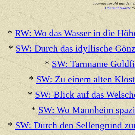
Tourenauswahl aus dem B
Übersichtskarte
(5
*
RW: Wo das Wasser in die Höhe
*
SW: Durch das idyllische Gönz
*
SW: Tarnname Goldfis
*
SW: Zu einem alten Klost
*
SW: Blick auf das Welsch
*
SW: Wo Mannheim spazie
*
SW: Durch den Sellengrund zum